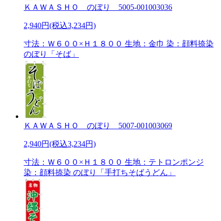
ＫＡＷＡＳＨＯ のぼり 5005-001003036
2,940円(税込3,234円)
寸法：Ｗ６００×Ｈ１８００ 生地：金巾 染：顔料捺染
のぼり「そば」
ＫＡＷＡＳＨＯ のぼり 5007-001003069
2,940円(税込3,234円)
寸法：Ｗ６００×Ｈ１８００ 生地：テトロンポンジ
染：顔料捺染 のぼり「手打ちそばうどん」