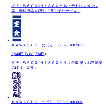
寸法：Ｗ６００×Ｈ１８００ 生地：テトロンポンジ
染：顔料捺染 のぼり「ランチサービス」
ＫＡＷＡＳＨＯ のぼり 5003-001002026
2,940円(税込3,234円)
寸法：Ｗ６００×Ｈ１８００ 生地：金巾 染：顔料捺染
のぼり「定食」
ＫＡＷＡＳＨＯ のぼり 5003-001003001