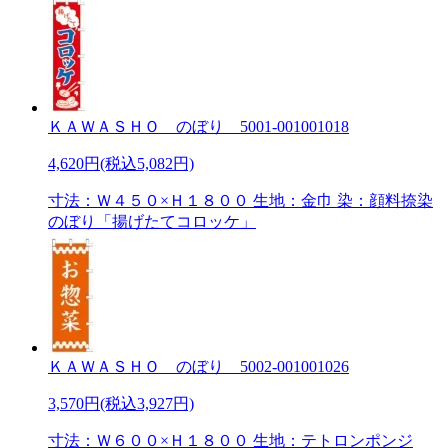
ＫＡＷＡＳＨＯ のぼり 5001-001001018
4,620円(税込5,082円)
寸法：Ｗ４５０×Ｈ１８００ 生地：金巾 染：顔料捺染
のぼり「揚げたてコロッケ」
ＫＡＷＡＳＨＯ のぼり 5002-001001026
3,570円(税込3,927円)
寸法：Ｗ６００×Ｈ１８００ 生地：テトロンポンジ