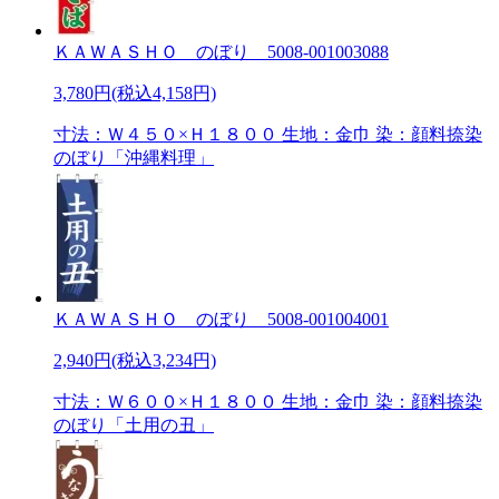
ＫＡＷＡＳＨＯ のぼり 5008-001003088
3,780円(税込4,158円)
寸法：Ｗ４５０×Ｈ１８００ 生地：金巾 染：顔料捺染
のぼり「沖縄料理」
ＫＡＷＡＳＨＯ のぼり 5008-001004001
2,940円(税込3,234円)
寸法：Ｗ６００×Ｈ１８００ 生地：金巾 染：顔料捺染
のぼり「土用の丑」