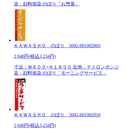
染：顔料捺染 のぼり「お惣菜」
ＫＡＷＡＳＨＯ のぼり 5002-001002003
2,940円(税込3,234円)
寸法：Ｗ６００×Ｈ１８００ 生地：テトロンポンジ
染：顔料捺染 のぼり「モーニングサービス」
ＫＡＷＡＳＨＯ のぼり 5002-001002010
2,940円(税込3,234円)