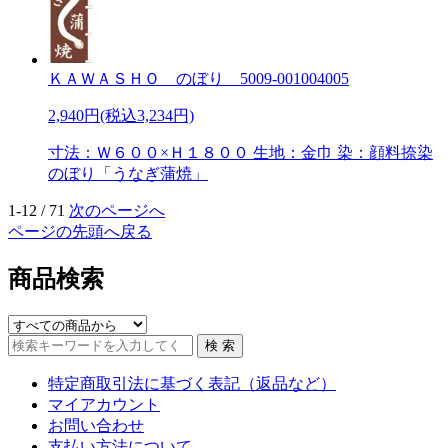
ＫＡＷＡＳＨＯ のぼり 5009-001004005
2,940円(税込3,234円)
寸法：Ｗ６００×Ｈ１８００ 生地：金巾 染：顔料捺染
のぼり「うなぎ蒲焼」
1-12 / 71
次のページへ
ページの先頭へ戻る
商品検索
特定商取引法に基づく表記（返品など）
マイアカウント
お問い合わせ
支払い方法について