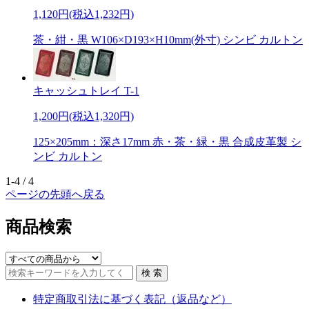
1,120円(税込1,232円)
茶・紺・黒 W106×D193×H10mm(外寸) シンビ カルトン
キャッシュトレイ T-1
1,200円(税込1,320円)
125×205mm：深さ17mm 赤・茶・緑・黒 合成皮革製 シ
ンビ カルトン
1-4 / 4
ページの先頭へ戻る
商品検索
特定商取引法に基づく表記（返品など）