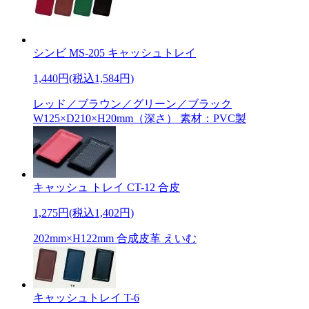
シンビ MS-205 キャッシュトレイ
1,440円(税込1,584円)
レッド／ブラウン／グリーン／ブラック
W125×D210×H20mm（深さ） 素材：PVC製
キャッシュ トレイ CT-12 合皮
1,275円(税込1,402円)
202mm×H122mm 合成皮革 えいむ
キャッシュトレイ T-6