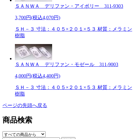
ＳＡＮＷＡ デリファン・アイボリー 311-9303
3,700円(税込4,070円)
ＳＨ－３ 寸法：４０５×２０１×５３ 材質：メラミン
樹脂
ＳＡＮＷＡ デリファン・モゼール 311-9003
4,000円(税込4,400円)
ＳＨ－３ 寸法：４０５×２０１×５３ 材質：メラミン
樹脂
ページの先頭へ戻る
商品検索