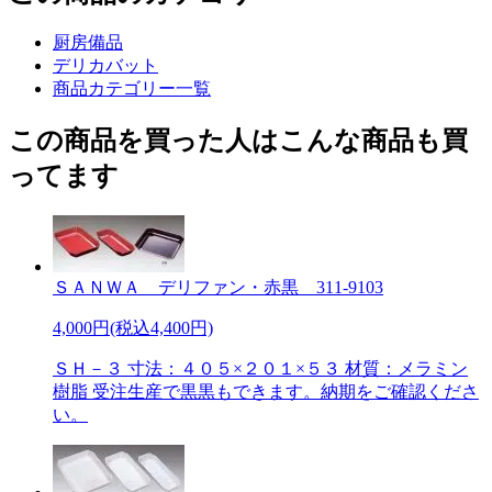
厨房備品
デリカバット
商品カテゴリー一覧
この商品を買った人はこんな商品も買
ってます
ＳＡＮＷＡ デリファン・赤黒 311-9103
4,000円(税込4,400円)
ＳＨ－３ 寸法：４０５×２０１×５３ 材質：メラミン
樹脂 受注生産で黒黒もできます。納期をご確認くださ
い。