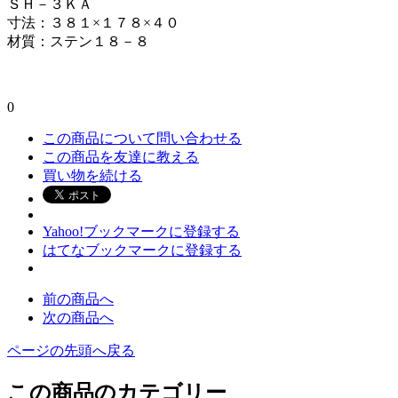
ＳＨ－３ＫＡ
寸法：３８１×１７８×４０
材質：ステン１８－８
0
この商品について問い合わせる
この商品を友達に教える
買い物を続ける
Yahoo!ブックマークに登録する
はてなブックマークに登録する
前の商品へ
次の商品へ
ページの先頭へ戻る
この商品のカテゴリー