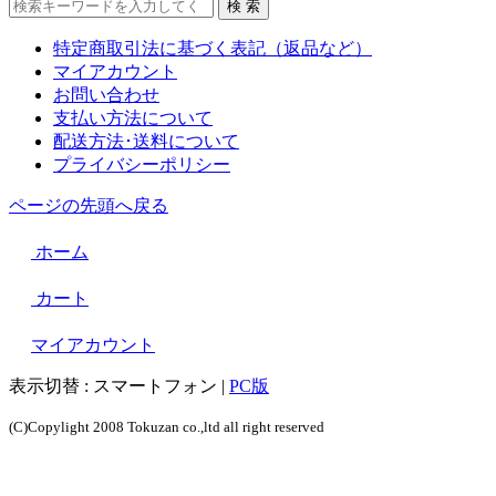
特定商取引法に基づく表記（返品など）
マイアカウント
お問い合わせ
支払い方法について
配送方法･送料について
プライバシーポリシー
ページの先頭へ戻る
ホーム
カート
マイアカウント
表示切替 :
スマートフォン
|
PC版
(C)Copylight 2008 Tokuzan co.,ltd all right reserved