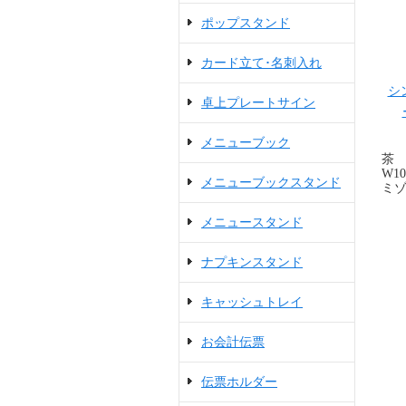
ポップスタンド
カード立て･名刺入れ
シ
卓上プレートサイン
メニューブック
茶
W10
メニューブックスタンド
ミゾ
メニュースタンド
ナプキンスタンド
キャッシュトレイ
お会計伝票
伝票ホルダー