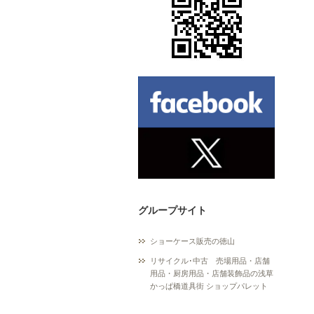
グループサイト
ショーケース販売の徳山
リサイクル･中古 売場用品・店舗
用品・厨房用品・店舗装飾品の浅草
かっぱ橋道具街 ショップパレット