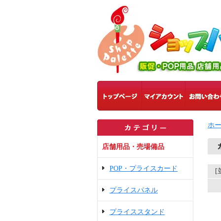
ホ
店舗用品・売場備品
POP・プライスカード
プライスパネル
プライススタンド