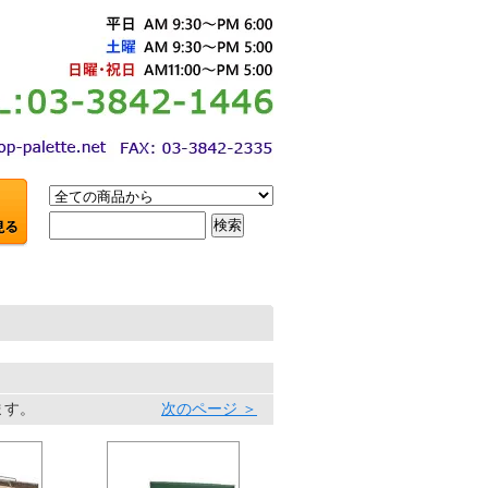
います。
次のページ ＞