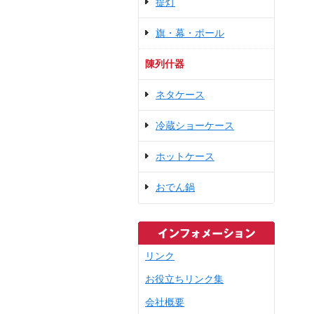
提灯
旗・幕・ポール
陳列什器
ネタケース
冷蔵ショーケース
ホットケース
おでん鍋
リンク
お役立ちリンク集
会社概要